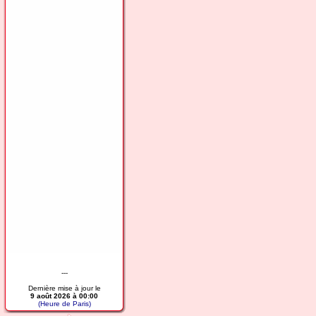
---
Dernière mise à jour le
9 août 2026 à 00:00
(Heure de Paris)