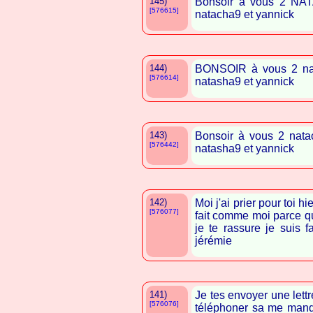
145)
Bonsoir à vous 2 NAT
[576615]
natacha9 et yannick
144)
BONSOIR à vous 2 nat
[576614]
natasha9 et yannick
143)
Bonsoir à vous 2 nata
[576442]
natasha9 et yannick
142)
Moi j'ai prier pour toi h
[576077]
fait comme moi parce que
je te rassure je suis f
jérémie
141)
Je tes envoyer une lett
[576076]
téléphoner sa me manqu