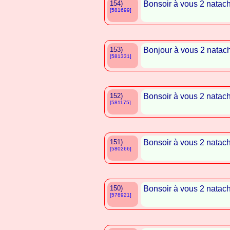
154)
Bonsoir à vous 2 natac
[581699]
153)
Bonjour à vous 2 natac
[581331]
152)
Bonsoir à vous 2 natac
[581175]
151)
Bonsoir à vous 2 natac
[580266]
150)
Bonsoir à vous 2 natac
[578921]