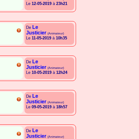
Le
12-05-2019
à
23h21
{A.S.E.G.A.L.G.C.E.G.E.R}
Le
De
Justicier
(Animateur)
Le
11-05-2019
à
10h35
{G.I.T.G.S.I.E.C.B.A.A.G}
Le
De
Justicier
(Animateur)
Le
10-05-2019
à
12h24
{A.S.E.G.A.L.G.C.E.G.E.R}
Le
De
Justicier
(Animateur)
Le
09-05-2019
à
18h57
{A.S.E.G.A.L.G.C.E.G.E.R}
Le
De
Justicier
(Animateur)