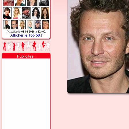
Actualisé le
06-08-2026
à
12h00
.
Afficher le Top
50
!
Publicités :