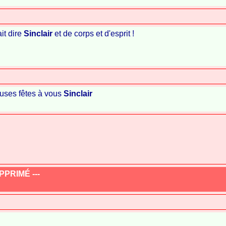
ait dire
Sinclair
et de corps et d'esprit !
uses fêtes à vous
Sinclair
PRIMÉ ---