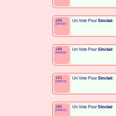
149)
Un Vote Pour
Sinclair
.
[357037]
148)
Un Vote Pour
Sinclair
.
[356224]
147)
Un Vote Pour
Sinclair
.
[355613]
146)
Un Vote Pour
Sinclair
[355221]