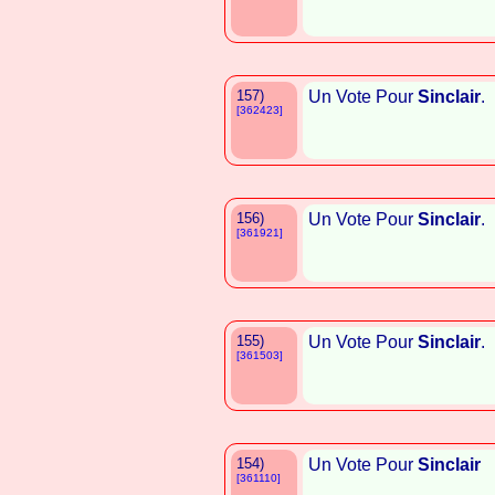
157)
Un Vote Pour
Sinclair
.
[362423]
156)
Un Vote Pour
Sinclair
.
[361921]
155)
Un Vote Pour
Sinclair
.
[361503]
154)
Un Vote Pour
Sinclair
[361110]