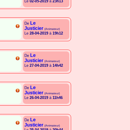
Le
02-05-2019
à
23h13
{A.S.E.G.A.L.G.C.E.G.E.R}
Le
De
Justicier
(Animateur)
Le
28-04-2019
à
19h12
{A.S.E.G.A.L.G.C.E.G.E.R}
Le
De
Justicier
(Animateur)
Le
27-04-2019
à
14h42
{G.I.T.G.S.I.E.C.B.A.L.L}
Le
De
Justicier
(Animateur)
Le
26-04-2019
à
11h46
{A.S.E.G.A.L.G.C.E.G.E.R}
Le
De
Justicier
(Animateur)
Le
25-04-2019
à
20h44