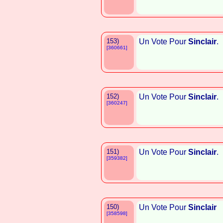
153)
Un Vote Pour
Sinclair
.
[360661]
152)
Un Vote Pour
Sinclair
.
[360247]
151)
Un Vote Pour
Sinclair
.
[359382]
150)
Un Vote Pour
Sinclair
[358598]