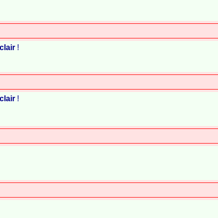
clair
!
clair
!