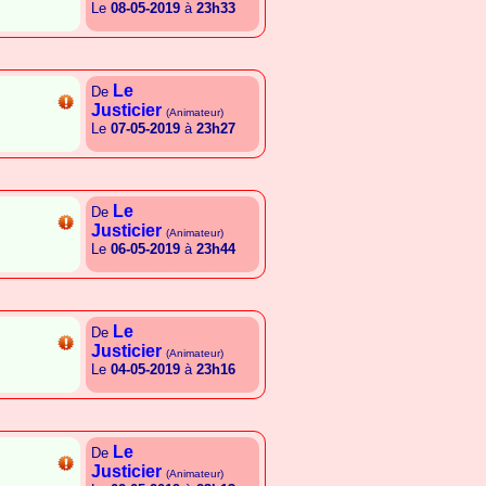
Le
08-05-2019
à
23h33
{A.S.E.G.A.L.G.C.E.G.E.R}
Le
De
Justicier
(Animateur)
Le
07-05-2019
à
23h27
{A.S.E.G.A.L.G.C.E.G.E.R}
Le
De
Justicier
(Animateur)
Le
06-05-2019
à
23h44
{A.S.E.G.A.L.G.C.E.G.E.R}
Le
De
Justicier
(Animateur)
Le
04-05-2019
à
23h16
{A.S.E.G.A.L.G.C.E.G.E.R}
Le
De
Justicier
(Animateur)