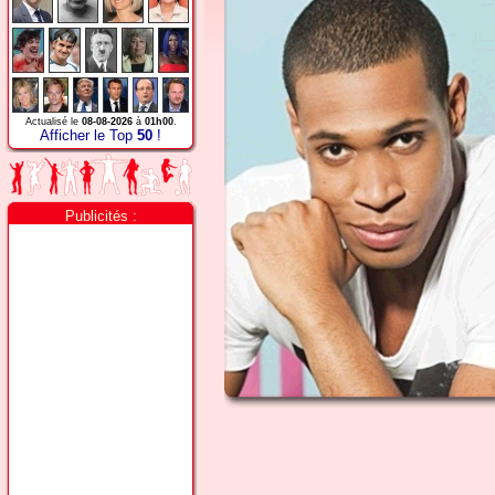
Actualisé le
08-08-2026
à
01h00
.
Afficher le Top
50
!
Publicités :