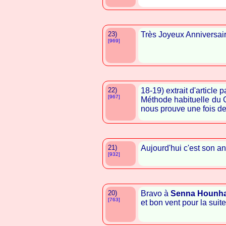
23)
Très Joyeux Anniversai
[969]
22)
18-19) extrait d'article 
[967]
Méthode habituelle du 
nous prouve une fois de 
21)
Aujourd'hui c'est son an
[932]
20)
Bravo à
Senna Hounh
[763]
et bon vent pour la suite