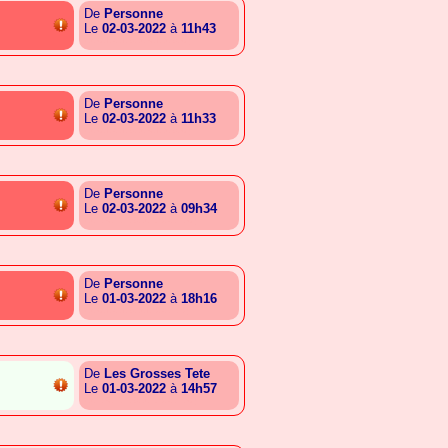
De
Personne
Le
02-03-2022
à
11h43
{A.C.I.G.I.B.A.R.I.A.B.C}
De
Personne
Le
02-03-2022
à
11h33
{A.C.I.G.I.B.A.R.I.A.B.C}
De
Personne
Le
02-03-2022
à
09h34
{A.T.R.E.E.B.A.L.S.G.E.C}
De
Personne
Le
01-03-2022
à
18h16
{A.C.I.G.I.B.A.I.S.G.T.S}
De
Les Grosses Tete
Le
01-03-2022
à
14h57
{A.T.R.E.E.B.A.L.S.G.E.C}