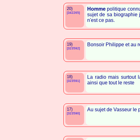
20)
Homme
politique connu
[342265]
sujet de sa biographie 
n'est ce pas.
19)
Bonsoir Philippe et au r
[323592]
18)
La radio mais surtout 
[323591]
ainsi que tout le reste
17)
Au sujet de Vasseur le po
[323590]