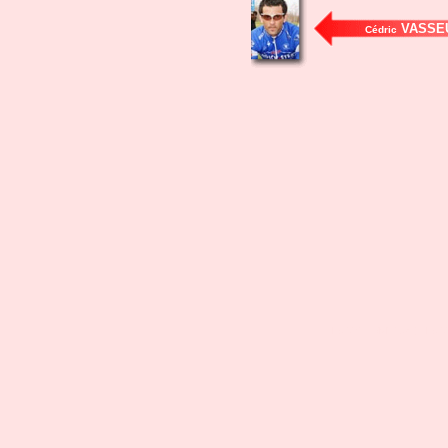
VASSE
Cédric
Politicien (Ministre) - Po