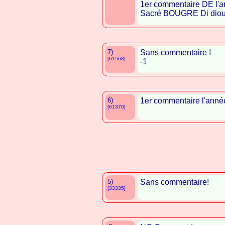
1er commentaire DE l'an
Sacré BOUGRE Di diou
7)
Sans commentaire !
[61568]
-1
6)
1er commentaire l'année
[61370]
5)
Sans commentaire!
[33335]