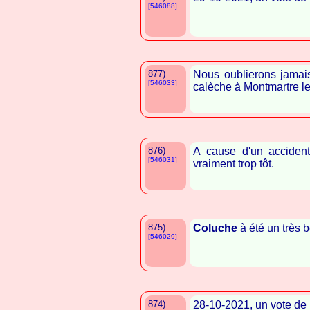
[546088]
877)
Nous oublierons jamai
[546033]
calèche à Montmartre l
876)
A cause d'un acciden
[546031]
vraiment trop tôt.
875)
Coluche
à été un très b
[546029]
874)
28-10-2021, un vote de