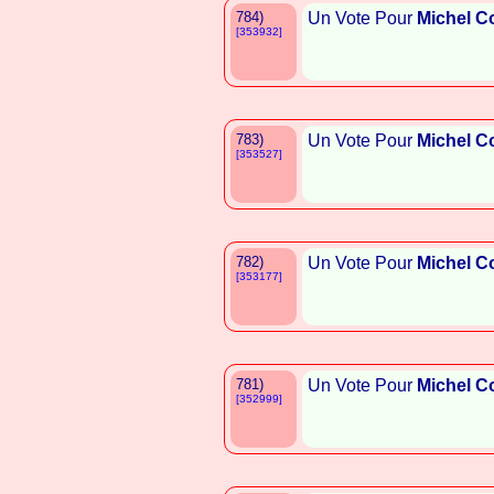
784)
Un Vote Pour
Michel C
[353932]
783)
Un Vote Pour
Michel C
[353527]
782)
Un Vote Pour
Michel C
[353177]
781)
Un Vote Pour
Michel C
[352999]