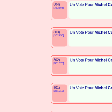
804)
Un Vote Pour
Michel C
[362683]
803)
Un Vote Pour
Michel C
[362156]
802)
Un Vote Pour
Michel C
[361678]
801)
Un Vote Pour
Michel C
[361213]