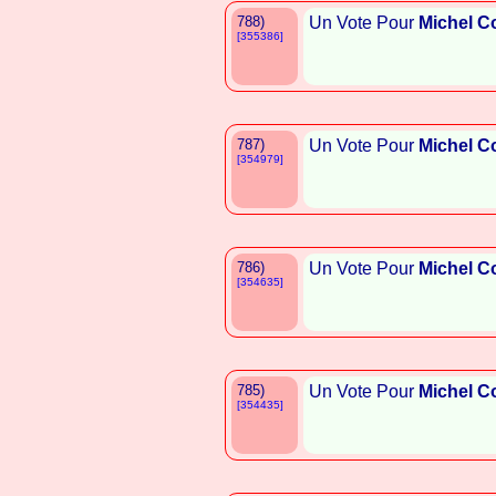
788)
Un Vote Pour
Michel C
[355386]
787)
Un Vote Pour
Michel C
[354979]
786)
Un Vote Pour
Michel C
[354635]
785)
Un Vote Pour
Michel C
[354435]