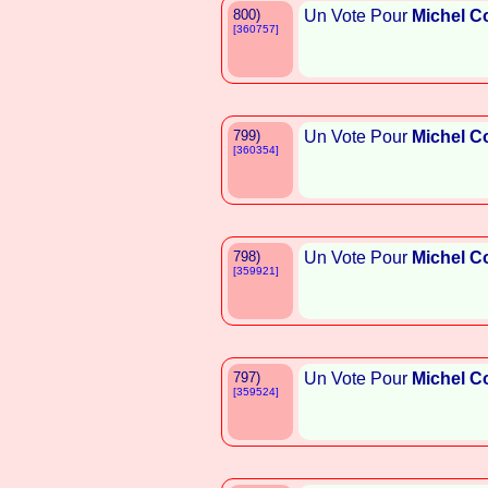
800)
Un Vote Pour
Michel C
[360757]
799)
Un Vote Pour
Michel C
[360354]
798)
Un Vote Pour
Michel C
[359921]
797)
Un Vote Pour
Michel C
[359524]