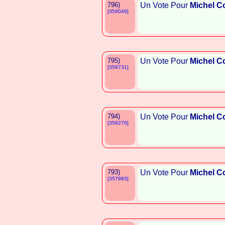
796)
Un Vote Pour
Michel C
[359049]
795)
Un Vote Pour
Michel C
[358731]
794)
Un Vote Pour
Michel C
[358276]
793)
Un Vote Pour
Michel C
[357983]