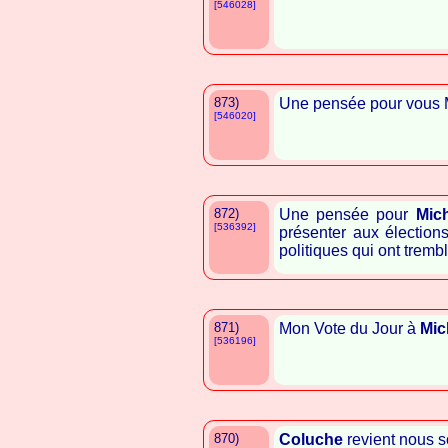
[546028]
873)
Une pensée pour vous
[546020]
872)
Une pensée pour
Mic
[536392]
présenter aux élection
politiques qui ont tremb
871)
Mon Vote du Jour à
Mic
[536196]
870)
Coluche
revient nous 