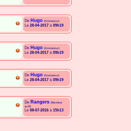
{A.I.I.G.B.C.A.E.L.A.B.B}
Hugo
De
(Animateur)
Le
28-04-2017
à
09h19
{A.I.I.G.B.C.A.E.L.A.B.B}
Hugo
De
(Animateur)
Le
28-04-2017
à
09h19
{A.I.I.G.B.C.A.E.L.A.B.B}
Hugo
De
(Animateur)
Le
28-04-2017
à
09h19
{A.I.I.G.B.C.A.E.L.A.B.B}
Rangers
De
(Membre
actif)
Le
08-07-2016
à
15h13
{A.T.E.E.C.A.A.G.E.G.S.R}