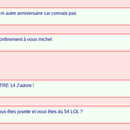
 ni autre anniversaire car connais pas
confinement à vous michel
TRE 14 J'adore !
s êtes josette et vous êtes du 54 LOL ?