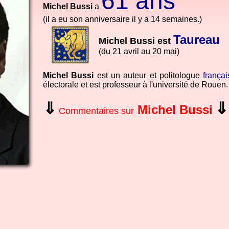
61 ans
Michel Bussi
a
(il a eu son anniversaire il y a 14 semaines.)
Taureau
Michel Bussi est
(du 21 avril au 20 mai)
Michel Bussi
est un auteur et politologue
françai
électorale et est professeur à l'université de Rouen.
⇓
⇓
Michel Bussi
Commentaires sur