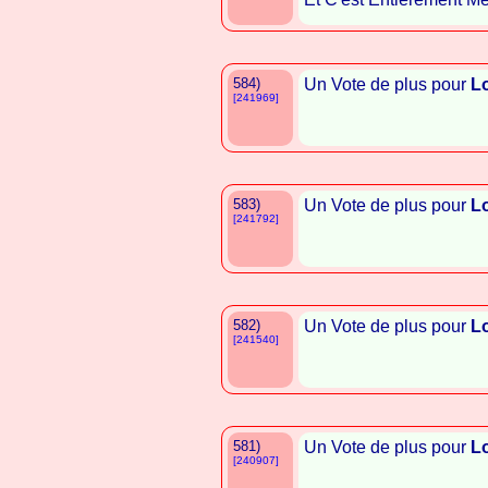
584)
Un Vote de plus pour
L
[241969]
583)
Un Vote de plus pour
L
[241792]
582)
Un Vote de plus pour
L
[241540]
581)
Un Vote de plus pour
L
[240907]