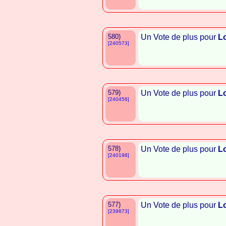
580)
Un Vote de plus pour
L
[240573]
579)
Un Vote de plus pour
L
[240456]
578)
Un Vote de plus pour
L
[240198]
577)
Un Vote de plus pour
L
[239873]