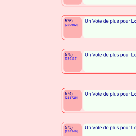
576)
Un Vote de plus pour
L
[239662]
575)
Un Vote de plus pour
L
[239112]
574)
Un Vote de plus pour
L
[238726]
573)
Un Vote de plus pour
L
[238346]