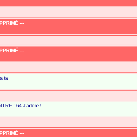
PRIMÉ ---
PRIMÉ ---
ta ta
NTRE 164 J'adore !
PRIMÉ ---