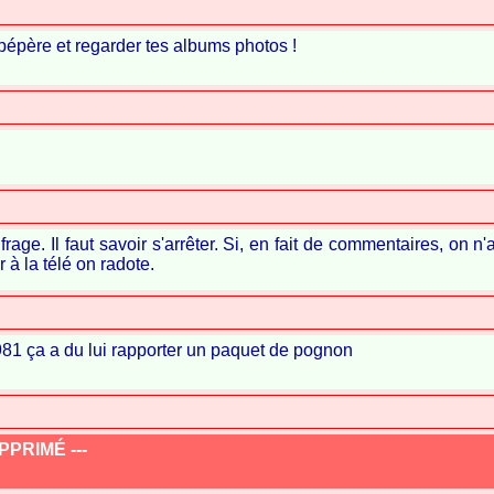
 pépère et regarder tes albums photos !
frage. Il faut savoir s'arrêter. Si, en fait de commentaires, on n
 à la télé on radote.
1981 ça a du lui rapporter un paquet de pognon
PRIMÉ ---