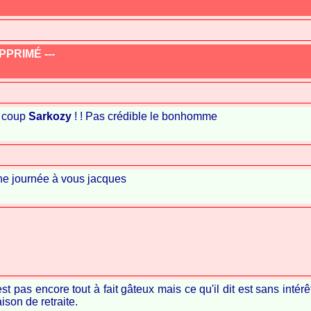
PRIMÉ ---
n coup
Sarkozy
! ! Pas crédible le bonhomme
ne journée à vous jacques
n'est pas encore tout à fait gâteux mais ce qu'il dit est sans intérê
ison de retraite.