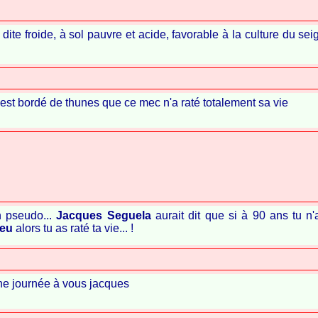
dite froide, à sol pauvre et acide, favorable à la culture du sei
 est bordé de thunes que ce mec n'a raté totalement sa vie
n pseudo...
Jacques Seguela
aurait dit que si à 90 ans tu n
ieu
alors tu as raté ta vie... !
ne journée à vous jacques