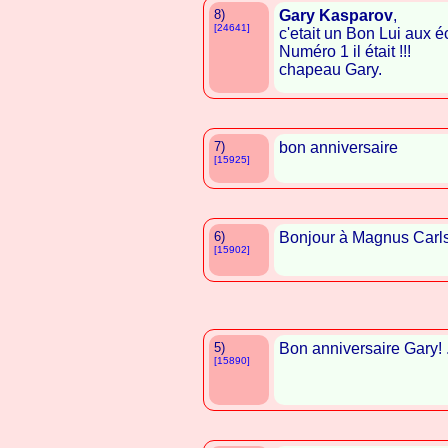
8)
Gary Kasparov
,
[24641]
c'etait un Bon Lui aux é
Numéro 1 il était !!!
chapeau Gary.
7)
bon anniversaire
[15925]
6)
Bonjour à Magnus Carlse
[15902]
5)
Bon anniversaire Gary! 
[15890]