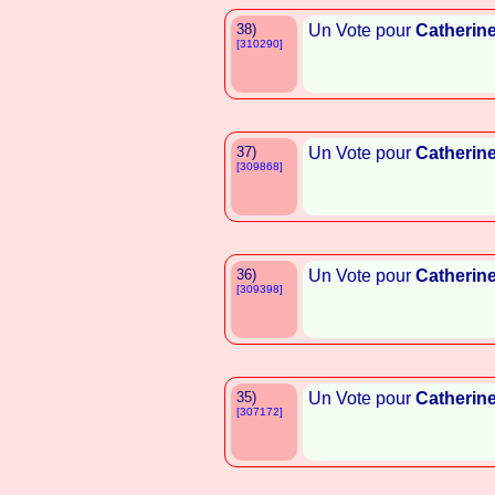
38)
Un Vote pour
Catherin
[310290]
37)
Un Vote pour
Catherin
[309868]
36)
Un Vote pour
Catherin
[309398]
35)
Un Vote pour
Catherin
[307172]