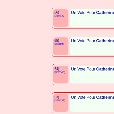
66)
Un Vote Pour
Catherin
[355732]
65)
Un Vote Pour
Catherin
[353196]
64)
Un Vote Pour
Catherin
[352843]
63)
Un Vote Pour
Catherin
[348439]