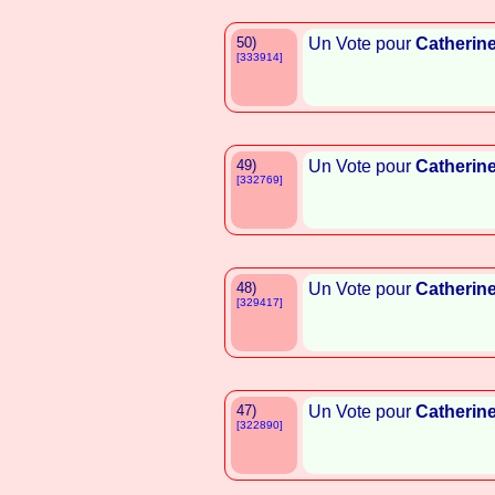
50)
Un Vote pour
Catherin
[333914]
49)
Un Vote pour
Catherin
[332769]
48)
Un Vote pour
Catherin
[329417]
47)
Un Vote pour
Catherin
[322890]