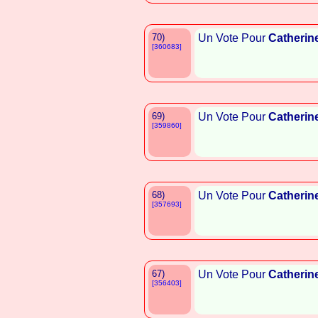
70)
Un Vote Pour
Catherin
[360683]
69)
Un Vote Pour
Catherin
[359860]
68)
Un Vote Pour
Catherin
[357693]
67)
Un Vote Pour
Catherin
[356403]