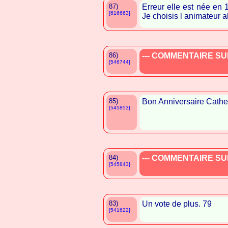
87)
Erreur elle est née en 
[616663]
Je choisis l animateur
86)
--- COMMENTAIRE SUP
[546744]
85)
Bon Anniversaire Cathe
[545853]
84)
--- COMMENTAIRE SUP
[545843]
83)
Un vote de plus. 79
[541622]