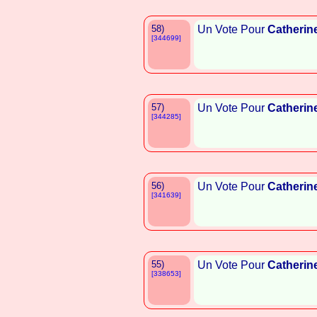
58)
Un Vote Pour
Catherin
[344699]
57)
Un Vote Pour
Catherin
[344285]
56)
Un Vote Pour
Catherin
[341639]
55)
Un Vote Pour
Catherin
[338653]