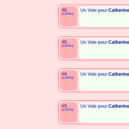
46)
Un Vote pour
Catherin
[322664]
45)
Un Vote pour
Catherin
[320963]
44)
Un Vote pour
Catherin
[318849]
43)
Un Vote pour
Catherin
[315029]