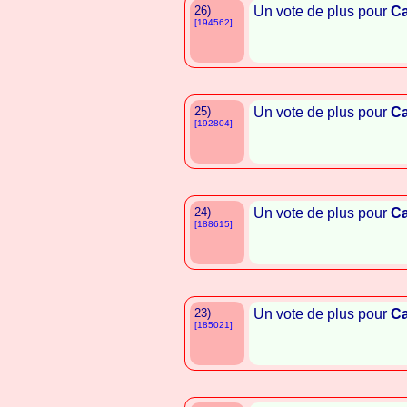
26)
Un vote de plus pour
Ca
[194562]
25)
Un vote de plus pour
Ca
[192804]
24)
Un vote de plus pour
Ca
[188615]
23)
Un vote de plus pour
Ca
[185021]