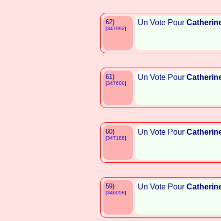
62)
Un Vote Pour
Catherin
[347992]
61)
Un Vote Pour
Catherin
[347600]
60)
Un Vote Pour
Catherin
[347188]
59)
Un Vote Pour
Catherin
[346058]