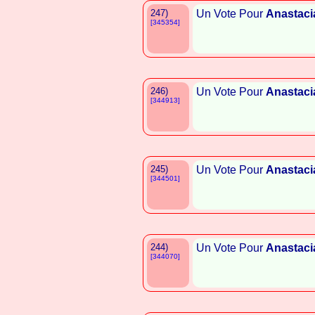
247)
Un Vote Pour
Anastaci
[345354]
246)
Un Vote Pour
Anastaci
[344913]
245)
Un Vote Pour
Anastaci
[344501]
244)
Un Vote Pour
Anastaci
[344070]