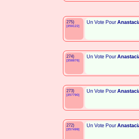
275)
Un Vote Pour
Anastaci
[359122]
274)
Un Vote Pour
Anastaci
[358876]
273)
Un Vote Pour
Anastaci
[357790]
272)
Un Vote Pour
Anastaci
[357499]