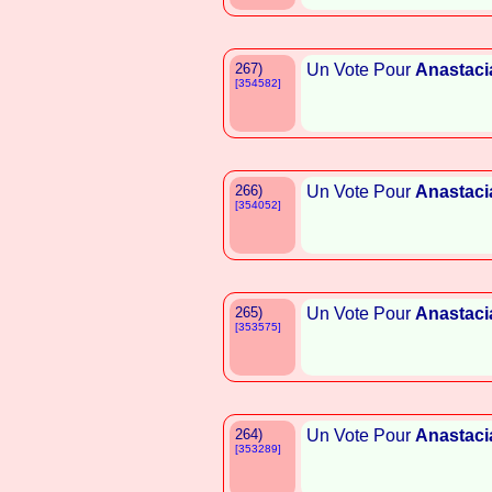
267)
Un Vote Pour
Anastaci
[354582]
266)
Un Vote Pour
Anastaci
[354052]
265)
Un Vote Pour
Anastaci
[353575]
264)
Un Vote Pour
Anastaci
[353289]