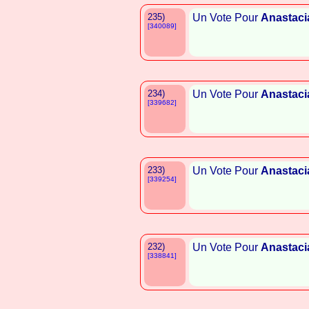
235)
Un Vote Pour
Anastaci
[340089]
234)
Un Vote Pour
Anastaci
[339682]
233)
Un Vote Pour
Anastaci
[339254]
232)
Un Vote Pour
Anastaci
[338841]