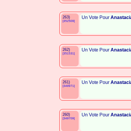
263)
Un Vote Pour
Anastaci
[352509]
262)
Un Vote Pour
Anastaci
[351531]
261)
Un Vote Pour
Anastaci
[349971]
260)
Un Vote Pour
Anastaci
[349709]