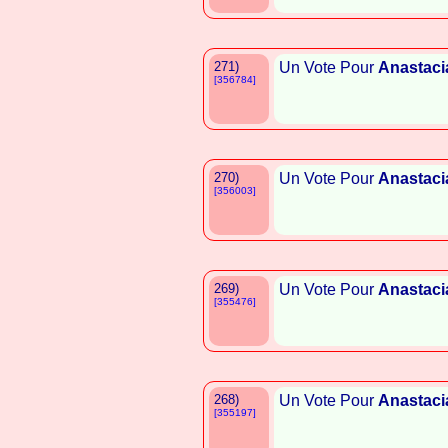
271)
Un Vote Pour
Anastaci
[356784]
270)
Un Vote Pour
Anastaci
[356003]
269)
Un Vote Pour
Anastaci
[355476]
268)
Un Vote Pour
Anastaci
[355197]