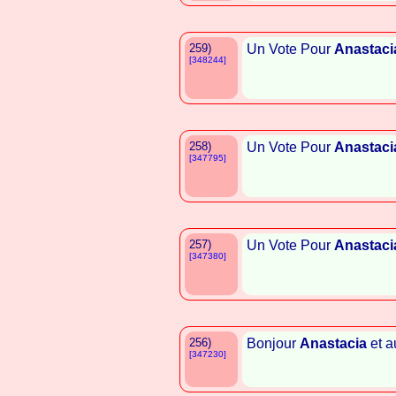
259)
Un Vote Pour
Anastaci
[348244]
258)
Un Vote Pour
Anastaci
[347795]
257)
Un Vote Pour
Anastaci
[347380]
256)
Bonjour
Anastacia
et a
[347230]