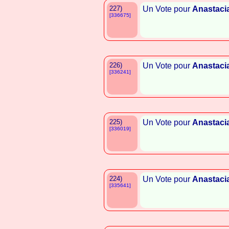
227)
Un Vote pour
Anastaci
[336675]
226)
Un Vote pour
Anastaci
[336241]
225)
Un Vote pour
Anastaci
[336019]
224)
Un Vote pour
Anastaci
[335641]