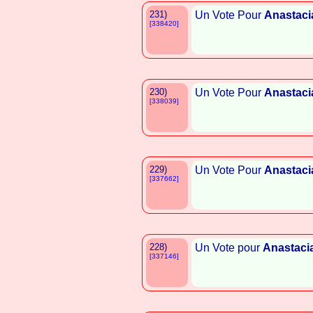
231)
Un Vote Pour
Anastaci
[338420]
230)
Un Vote Pour
Anastaci
[338039]
229)
Un Vote Pour
Anastaci
[337662]
228)
Un Vote pour
Anastaci
[337146]