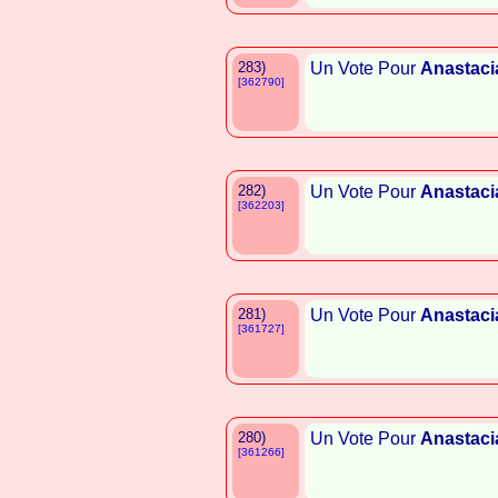
283)
Un Vote Pour
Anastaci
[362790]
282)
Un Vote Pour
Anastaci
[362203]
281)
Un Vote Pour
Anastaci
[361727]
280)
Un Vote Pour
Anastaci
[361266]