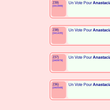
239)
Un Vote Pour
Anastaci
[341999]
238)
Un Vote Pour
Anastaci
[341435]
237)
Un Vote Pour
Anastaci
[340979]
236)
Un Vote Pour
Anastaci
[340548]